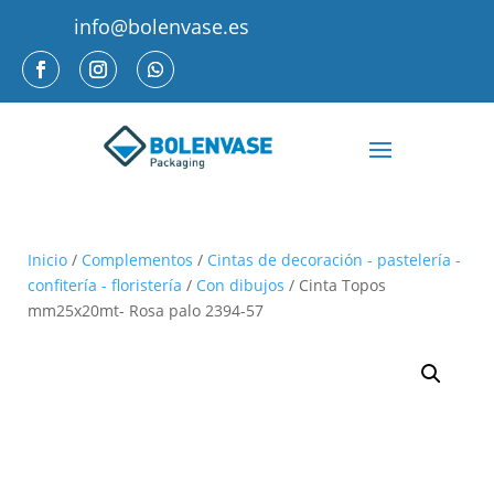
info@bolenvase.es
Inicio
/
Complementos
/
Cintas de decoración - pastelería -
confitería - floristería
/
Con dibujos
/ Cinta Topos
mm25x20mt- Rosa palo 2394-57