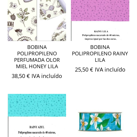
BOBINA
BOBINA
POLIPROPILENO
POLIPROPILENO RAINY
PERFUMADA OLOR
LILA
MIEL HONEY LILA
25,50
€
IVA incluído
38,50
€
IVA incluído