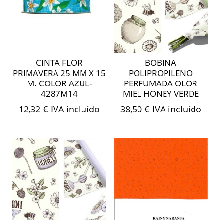
CINTA FLOR
BOBINA
PRIMAVERA 25 MM X 15
POLIPROPILENO
M. COLOR AZUL-
PERFUMADA OLOR
4287M14
MIEL HONEY VERDE
12,32
€
IVA incluído
38,50
€
IVA incluído