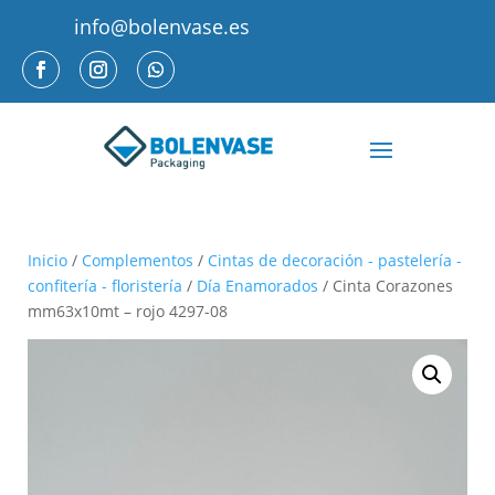
info@bolenvase.es
Inicio
/
Complementos
/
Cintas de decoración - pastelería -
confitería - floristería
/
Día Enamorados
/ Cinta Corazones
mm63x10mt – rojo 4297-08