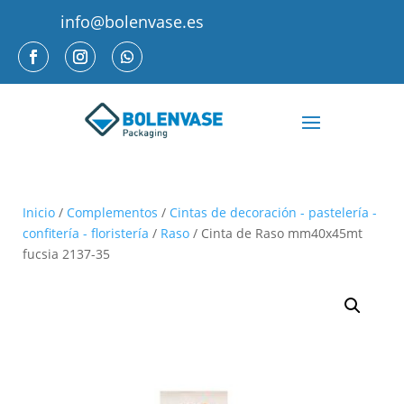
info@bolenvase.es
Inicio
/
Complementos
/
Cintas de decoración - pastelería -
confitería - floristería
/
Raso
/ Cinta de Raso mm40x45mt
fucsia 2137-35