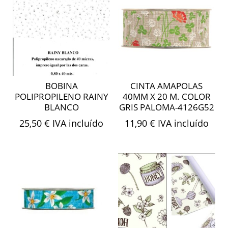
BOBINA
CINTA AMAPOLAS
POLIPROPILENO RAINY
40MM X 20 M. COLOR
BLANCO
GRIS PALOMA-4126G52
25,50
€
IVA incluído
11,90
€
IVA incluído