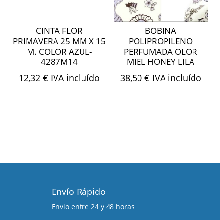
CINTA FLOR
BOBINA
PRIMAVERA 25 MM X 15
POLIPROPILENO
M. COLOR AZUL-
PERFUMADA OLOR
4287M14
MIEL HONEY LILA
12,32
€
IVA incluído
38,50
€
IVA incluído
Envío Rápido
Envio entre 24 y 48 horas