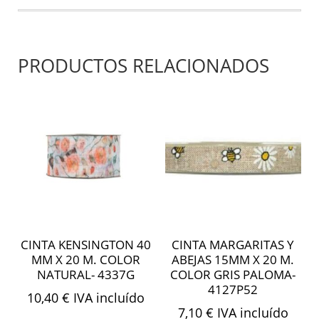
PRODUCTOS RELACIONADOS
CINTA KENSINGTON 40
CINTA MARGARITAS Y
MM X 20 M. COLOR
ABEJAS 15MM X 20 M.
NATURAL- 4337G
COLOR GRIS PALOMA-
4127P52
10,40
€
IVA incluído
7,10
€
IVA incluído