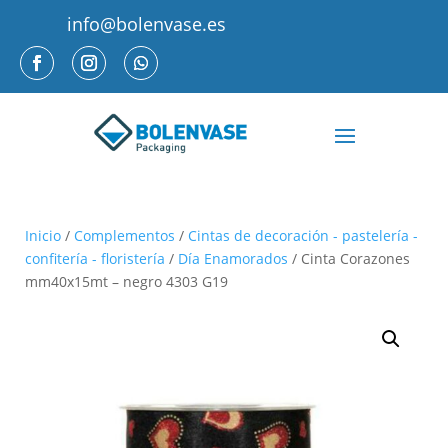
info@bolenvase.es
Inicio
/
Complementos
/
Cintas de decoración - pastelería -
confitería - floristería
/
Día Enamorados
/ Cinta Corazones
mm40x15mt – negro 4303 G19