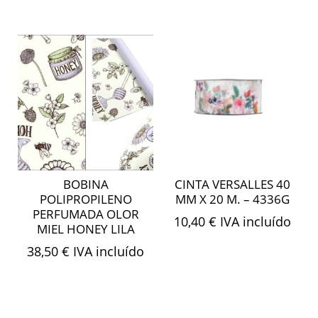
BOBINA
CINTA VERSALLES 40
POLIPROPILENO
MM X 20 M. – 4336G
PERFUMADA OLOR
10,40
€
IVA incluído
MIEL HONEY LILA
38,50
€
IVA incluído