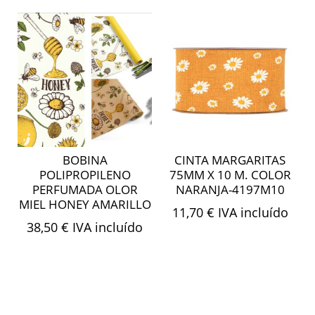
BOBINA
CINTA MARGARITAS
POLIPROPILENO
75MM X 10 M. COLOR
PERFUMADA OLOR
NARANJA-4197M10
MIEL HONEY AMARILLO
11,70
€
IVA incluído
38,50
€
IVA incluído