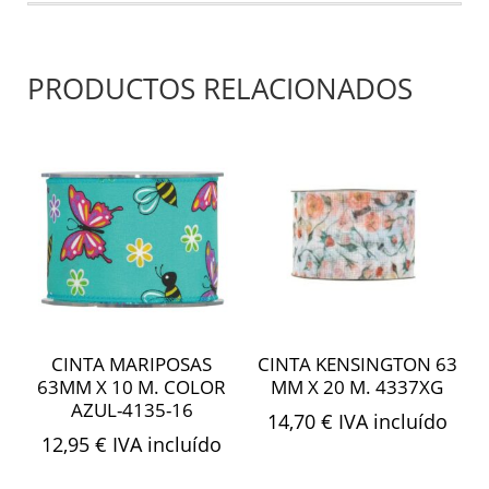
PRODUCTOS RELACIONADOS
CINTA MARIPOSAS
CINTA KENSINGTON 63
63MM X 10 M. COLOR
MM X 20 M. 4337XG
AZUL-4135-16
14,70
€
IVA incluído
12,95
€
IVA incluído