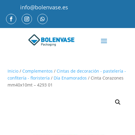
info@bolenvase.es
Inicio
/
Complementos
/
Cintas de decoración - pastelería -
confitería - floristería
/
Día Enamorados
/ Cinta Corazones
mm40x10mt – 4293 01