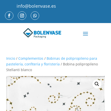
info@bolenvase.es
Inicio
/
Complementos
/
Bobinas de polipropileno para
pastelería, confitería y floristería
/ Bobina polipropileno
Stellanti blanco