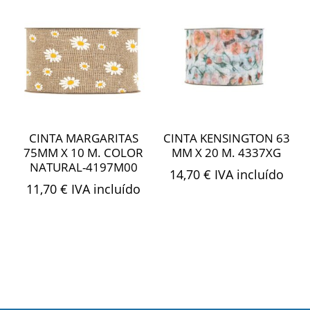
CINTA MARGARITAS
CINTA KENSINGTON 63
75MM X 10 M. COLOR
MM X 20 M. 4337XG
NATURAL-4197M00
14,70
€
IVA incluído
11,70
€
IVA incluído