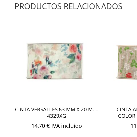
PRODUCTOS RELACIONADOS
CINTA VERSALLES 63 MM X 20 M. –
CINTA A
4329XG
COLOR 
14,70
€
IVA incluído
11