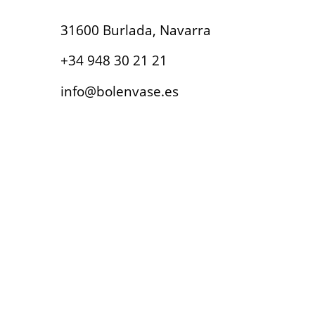
31600 Burlada, Navarra
+34 948 30 21 21
info@bolenvase.es