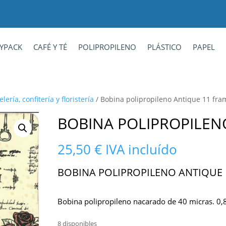
YPACK
CAFÉ Y TÉ
POLIPROPILENO
PLÁSTICO
PAPEL
ría, confitería y floristería
/ Bobina polipropileno Antique 11 fra
BOBINA POLIPROPILEN
25,50
€
IVA incluído
BOBINA POLIPROPILENO ANTIQUE 
Bobina polipropileno nacarado de 40 micras. 0
8 disponibles