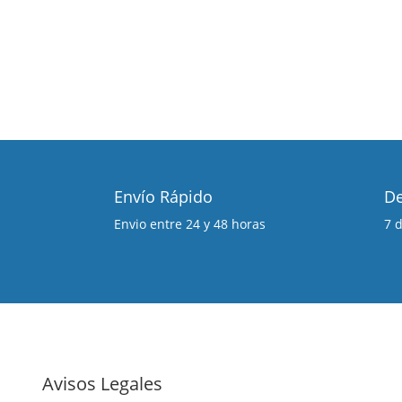
Envío Rápido
De
Envio entre 24 y 48 horas
7 
Avisos Legales