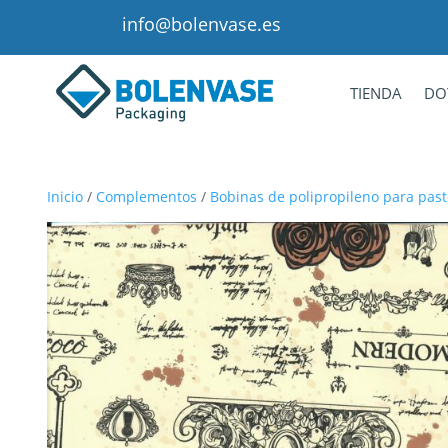
info@bolenvase.es
TIENDA
DO
Inicio
/
Complementos
/
Bobinas de polipropileno para pastele