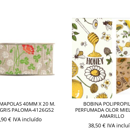
MAPOLAS 40MM X 20 M.
BOBINA POLIPROPI
GRIS PALOMA-4126G52
PERFUMADA OLOR MIE
AMARILLO
,90
€
IVA incluído
38,50
€
IVA inclu