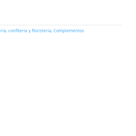
a, confitería y floristería
,
Complementos