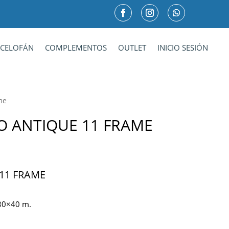
CELOFÁN
COMPLEMENTOS
OUTLET
INICIO SESIÓN
me
O ANTIQUE 11 FRAME
11 FRAME
,80×40 m.